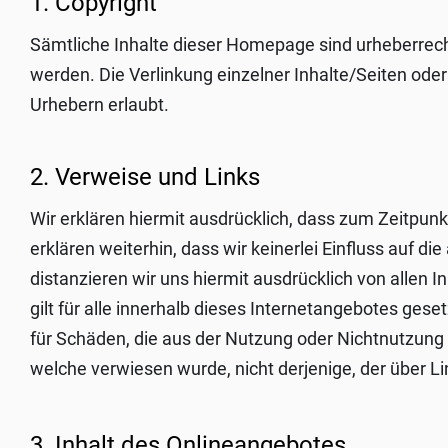
1. Copyright
Sämtliche Inhalte dieser Homepage sind urheberrech
werden. Die Verlinkung einzelner Inhalte/Seiten ode
Urhebern erlaubt.
2. Verweise und Links
Wir erklären hiermit ausdrücklich, dass zum Zeitpunk
erklären weiterhin, dass wir keinerlei Einfluss auf d
distanzieren wir uns hiermit ausdrücklich von allen I
gilt für alle innerhalb dieses Internetangebotes gese
für Schäden, die aus der Nutzung oder Nichtnutzung s
welche verwiesen wurde, nicht derjenige, der über Lin
3. Inhalt des Onlineangebotes