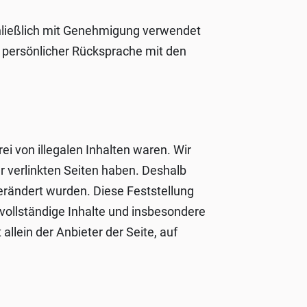
chließlich mit Genehmigung verwendet
h persönlicher Rücksprache mit den
ei von illegalen Inhalten waren. Wir
der verlinkten Seiten haben. Deshalb
 verändert wurden. Diese Feststellung
unvollständige Inhalte und insbesondere
llein der Anbieter der Seite, auf