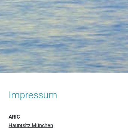
Impressum
ARIC
Hauptsitz München