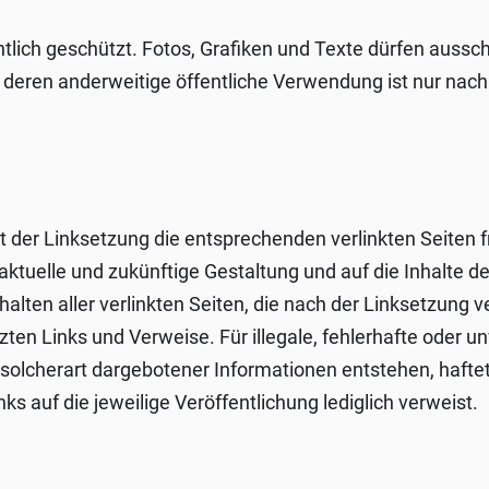
tlich geschützt. Fotos, Grafiken und Texte dürfen auss
r deren anderweitige öffentliche Verwendung ist nur nac
t der Linksetzung die entsprechenden verlinkten Seiten fr
ie aktuelle und zukünftige Gestaltung und auf die Inhalte 
nhalten aller verlinkten Seiten, die nach der Linksetzung
tzten Links und Verweise. Für illegale, fehlerhafte oder 
olcherart dargebotener Informationen entstehen, haftet a
ks auf die jeweilige Veröffentlichung lediglich verweist.