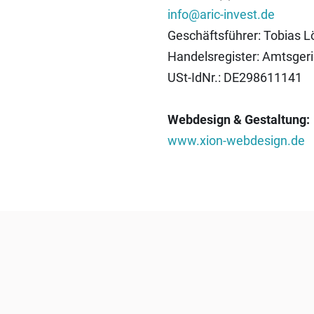
info@aric-invest.de
Geschäftsführer: Tobias L
Handelsregister: Amtsge
USt-IdNr.: DE298611141
Webdesign & Gestaltung:
www.xion-webdesign.de